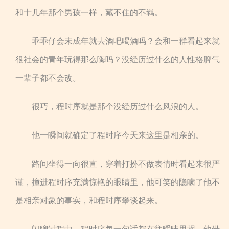
和十几年那个男孩一样，藏不住的不羁。
乖乖仔会未成年就去酒吧喝酒吗？会和一群看起来就
很社会的青年玩得那么嗨吗？没经历过什么的人性格脾气
一辈子都不会改。
很巧，程时序就是那个没经历过什么风浪的人。
他一瞬间就确定了程时序今天来这里是相亲的。
路间坐得一向很直，穿着打扮不做表情时看起来很严
谨，撞进程时序充满惊艳的眼睛里，他可笑的隐瞒了他不
是相亲对象的事实，和程时序攀谈起来。